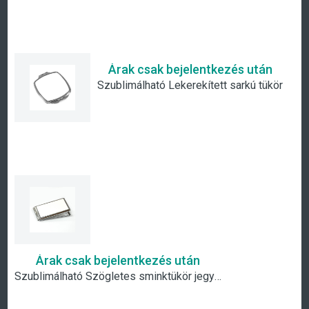
Árak csak bejelentkezés után
Szublimálható Lekerekített sarkú tükör
Árak csak bejelentkezés után
Szublimálható Szögletes sminktükör jegyzettömbbel