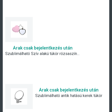
Árak csak bejelentkezés után
Szublimálható Szív alakú tükör rózsaszín borítással
Árak csak bejelentkezés után
Szublimálható antik hatású kerek tükör