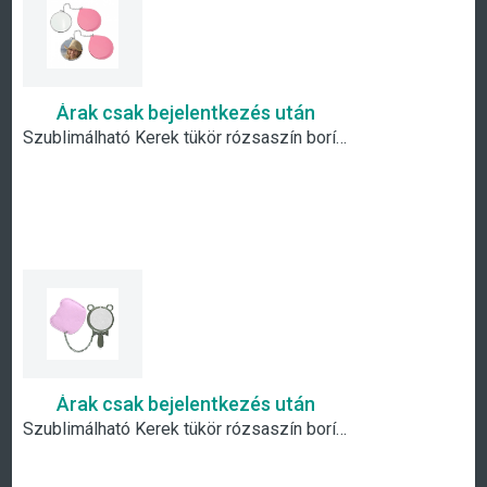
Árak csak bejelentkezés után
Szublimálható Kerek tükör rózsaszín borítással
Árak csak bejelentkezés után
Szublimálható Kerek tükör rózsaszín borítással