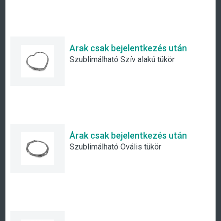
Árak csak bejelentkezés után
Szublimálható Szív alakú tükör
Árak csak bejelentkezés után
Szublimálható Ovális tükör