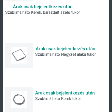
Árak csak bejelentkezés után
Szublimálható Kerek, barázdált szélű tükör
Árak csak bejelentkezés után
Szublimálható Négyzet alakú tükör
Árak csak bejelentkezés után
Szublimálható Kerek tükör