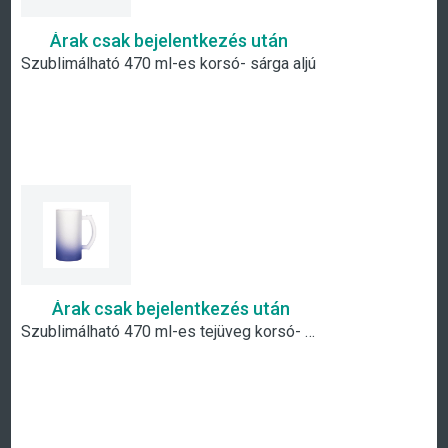
Árak csak bejelentkezés után
Szublimálható 470 ml-es korsó- sárga aljú
Árak csak bejelentkezés után
Szublimálható 470 ml-es tejüveg korsó- sötétkék átmenetes