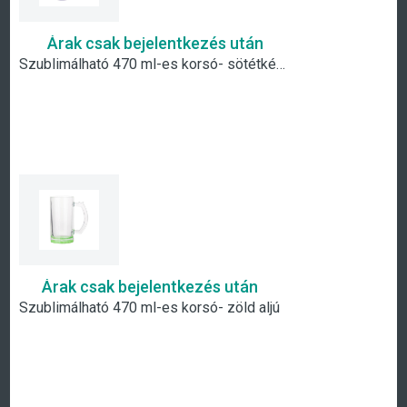
Árak csak bejelentkezés után
Szublimálható 470 ml-es korsó- sötétkék aljú
Árak csak bejelentkezés után
Szublimálható 470 ml-es korsó- zöld aljú