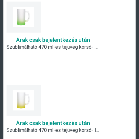
Árak csak bejelentkezés után
Szublimálható 470 ml-es tejüveg korsó- zöld átmenetes
Árak csak bejelentkezés után
Szublimálható 470 ml-es tejüveg korsó- lime átmenetes