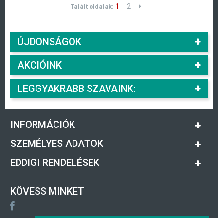
1
2
Talált oldalak:
ÚJDONSÁGOK
AKCIÓINK
LEGGYAKRABB SZAVAINK:
INFORMÁCIÓK
SZEMÉLYES ADATOK
EDDIGI RENDELÉSEK
KÖVESS MINKET