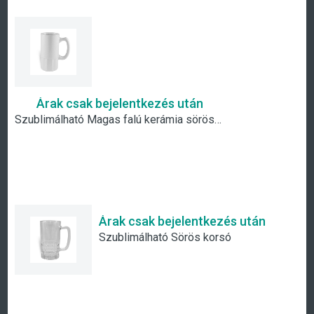
Árak csak bejelentkezés után
Szublimálható Magas falú kerámia söröskorsó
Árak csak bejelentkezés után
Szublimálható Sörös korsó