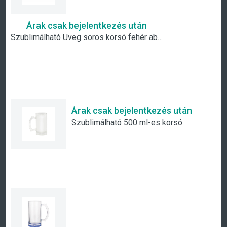
Árak csak bejelentkezés után
Szublimálható Üveg sörös korsó fehér ablakkal
Árak csak bejelentkezés után
Szublimálható 500 ml-es korsó