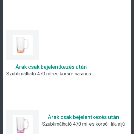
Árak csak bejelentkezés után
Szublimálható 470 ml-es korsó- narancs aljú
Árak csak bejelentkezés után
Szublimálható 470 ml-es korsó- lila aljú