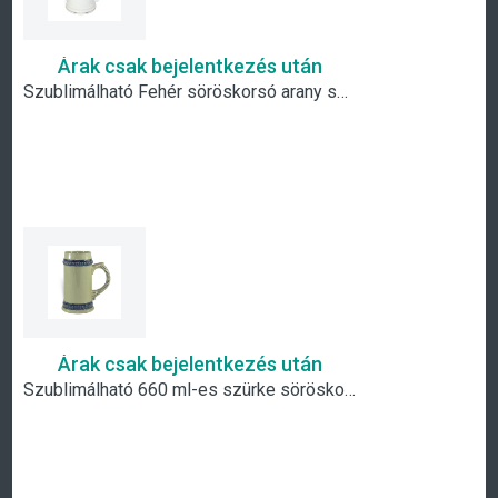
Árak csak bejelentkezés után
Szublimálható Fehér söröskorsó arany szegéllyel
Árak csak bejelentkezés után
Szublimálható 660 ml-es szürke söröskorsó kék szegéllyel