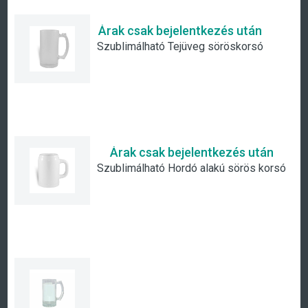
Árak csak bejelentkezés után
Szublimálható Tejüveg söröskorsó
Árak csak bejelentkezés után
Szublimálható Hordó alakú sörös korsó