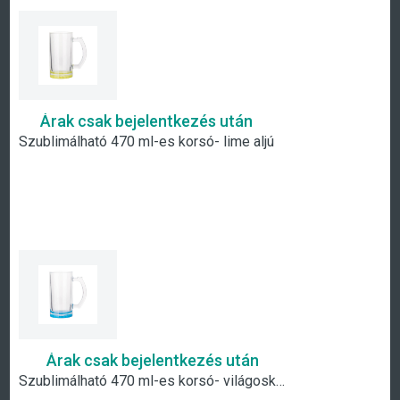
Árak csak bejelentkezés után
Szublimálható 470 ml-es korsó- lime aljú
Árak csak bejelentkezés után
Szublimálható 470 ml-es korsó- világoskék aljú