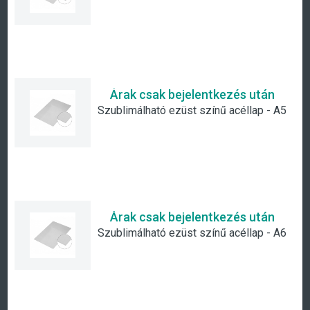
Árak csak bejelentkezés után
Szublimálható ezüst színű acéllap - A5
Árak csak bejelentkezés után
Szublimálható ezüst színű acéllap - A6