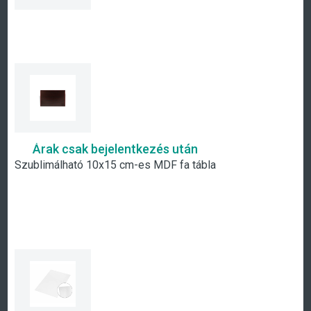
Árak csak bejelentkezés után
Szublimálható 10x15 cm-es MDF fa tábla