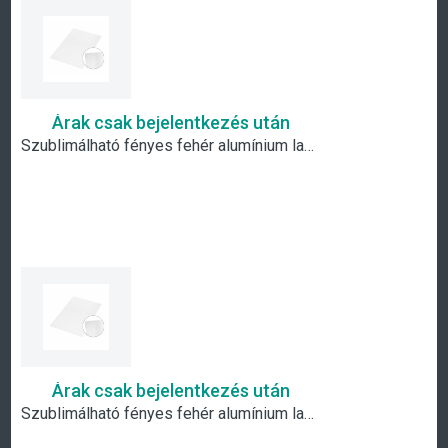
Árak csak bejelentkezés után
Szublimálható fényes fehér alumínium lap - A4
Árak csak bejelentkezés után
Szublimálható fényes fehér alumínium lap - A2