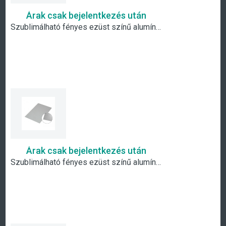
Árak csak bejelentkezés után
Szublimálható fényes ezüst színű alumínium lap - A4
Árak csak bejelentkezés után
Szublimálható fényes ezüst színű alumínium lap - A5