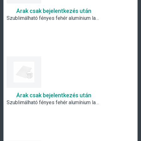
Árak csak bejelentkezés után
Szublimálható fényes fehér alumínium lap - A6
Árak csak bejelentkezés után
Szublimálható fényes fehér alumínium lap - A5