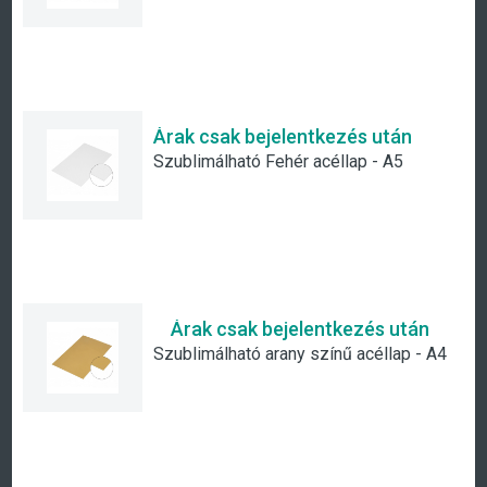
Árak csak bejelentkezés után
Szublimálható Fehér acéllap - A5
Árak csak bejelentkezés után
Szublimálható arany színű acéllap - A4