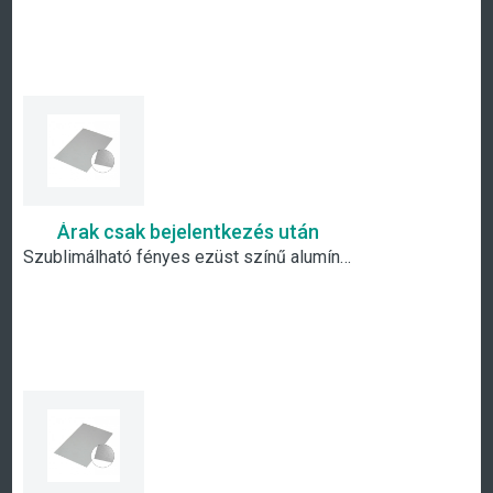
Árak csak bejelentkezés után
Szublimálható fényes ezüst színű alumínium lap - A2