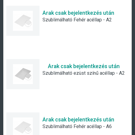
Árak csak bejelentkezés után
Szublimálható Fehér acéllap - A2
Árak csak bejelentkezés után
Szublimálható ezüst színű acéllap - A2
Árak csak bejelentkezés után
Szublimálható Fehér acéllap - A6