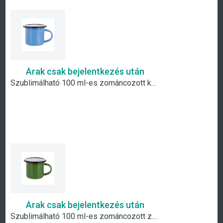
Árak csak bejelentkezés után
Szublimálható 100 ml-es zománcozott kék fém csésze fekete szegéllyel
Árak csak bejelentkezés után
Szublimálható 100 ml-es zománcozott zöld fém csésze fekete szegéllyel