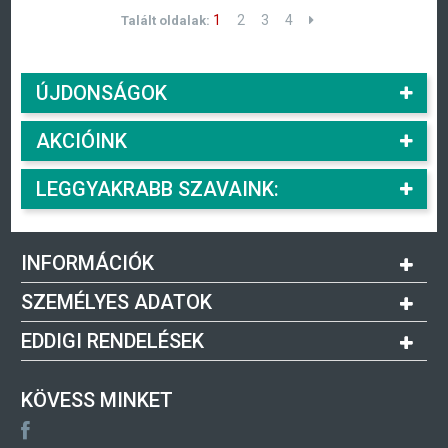
1
2
3
4
Talált oldalak:
ÚJDONSÁGOK
AKCIÓINK
LEGGYAKRABB SZAVAINK:
INFORMÁCIÓK
SZEMÉLYES ADATOK
EDDIGI RENDELÉSEK
KÖVESS MINKET