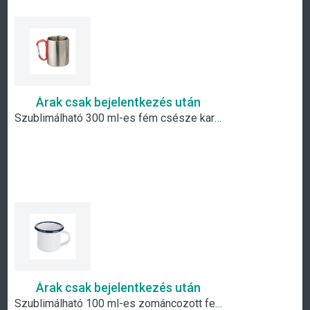
Árak csak bejelentkezés után
Szublimálható 300 ml-es fém csésze karabiner füllel
Árak csak bejelentkezés után
Szublimálható 100 ml-es zománcozott fehér fém csésze sötétkék szegéllyel