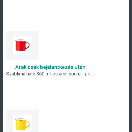
Árak csak bejelentkezés után
Szublimálható 360 ml-es acél bögre - piros