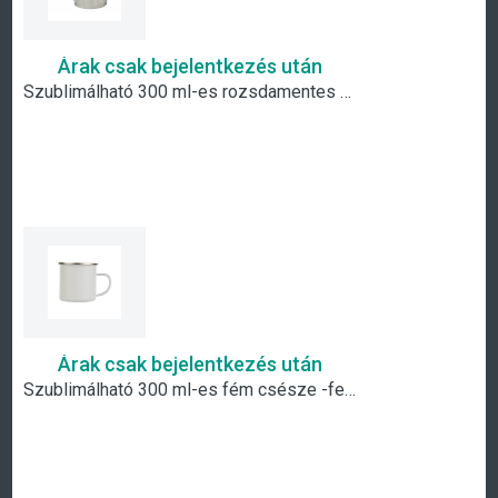
Árak csak bejelentkezés után
Szublimálható 300 ml-es rozsdamentes acél bögre
Árak csak bejelentkezés után
Szublimálható 300 ml-es fém csésze -fehér