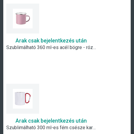
Árak csak bejelentkezés után
Szublimálható 360 ml-es acél bögre - rózsaszín
Árak csak bejelentkezés után
Szublimálható 300 ml-es fém csésze karabiner füllel - fehér