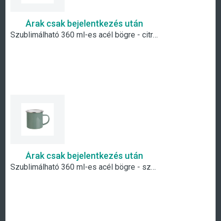
Árak csak bejelentkezés után
Szublimálható 360 ml-es acél bögre - citromsárga
Árak csak bejelentkezés után
Szublimálható 360 ml-es acél bögre - szürkés zöld