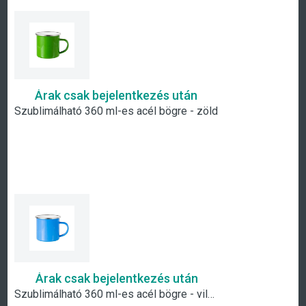
Árak csak bejelentkezés után
Szublimálható 360 ml-es acél bögre - zöld
Árak csak bejelentkezés után
Szublimálható 360 ml-es acél bögre - világos kék