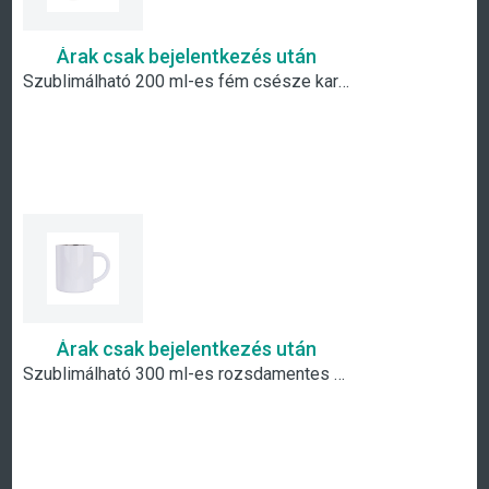
Árak csak bejelentkezés után
Szublimálható 200 ml-es fém csésze karabiner füllel
Árak csak bejelentkezés után
Szublimálható 300 ml-es rozsdamentes acél bögre - fehér