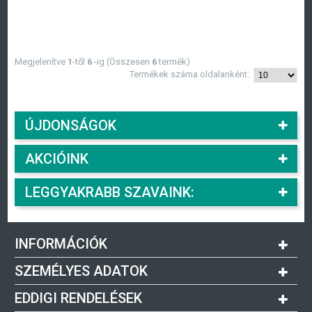
Megjelenítve
1
-től
6
-ig (Összesen
6
termék)
Termékek száma oldalanként:
ÚJDONSÁGOK
AKCIÓINK
LEGGYAKRABB SZAVAINK:
INFORMÁCIÓK
SZEMÉLYES ADATOK
EDDIGI RENDELÉSEK