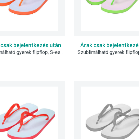
 csak bejelentkezés után
Árak csak bejelentkezé
Szublimálható gyerek flipflop, S-es - narancssárga