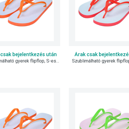
 csak bejelentkezés után
Árak csak bejelentkezé
Szublimálható gyerek flipflop, S-es - narancssárga