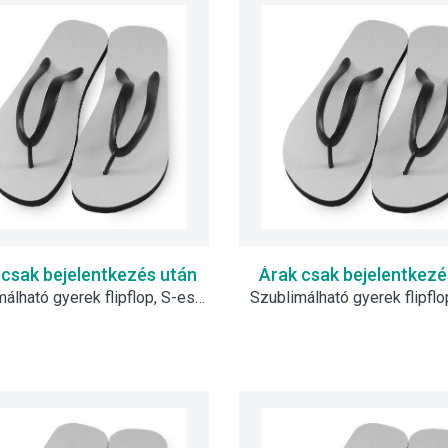
 csak bejelentkezés után
Árak csak bejelentkezé
Szublimálható gyerek flipflop, S-es - fekete