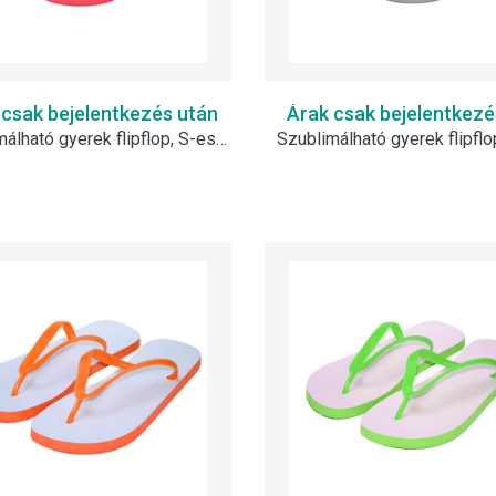
 csak bejelentkezés után
Árak csak bejelentkezé
Szublimálható gyerek flipflop, S-es - piros