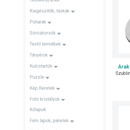
Kiegészítők, táskák
Poharak
Söröskorsók
Textil termékek
Tányérok
Kulcstartók
Árak
Puzzle
Kép Keretek
Fotó kristályok
Kőlapok
Fém lapok, panelek