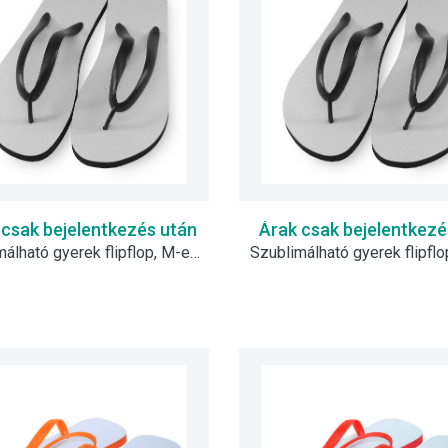
 csak bejelentkezés után
Árak csak bejelentkezé
Szublimálható gyerek flipflop, M-es - fekete