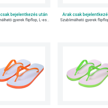
 csak bejelentkezés után
Árak csak bejelentkezé
Szublimálható gyerek flipflop, L-es - narancssárga