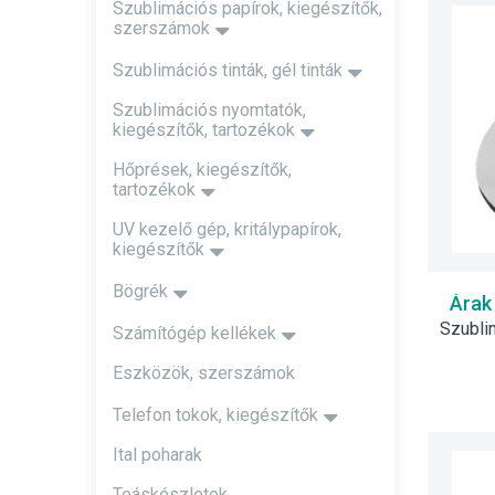
Szublimációs papírok, kiegészítők,
szerszámok
Szublimációs tinták, gél tinták
Szublimációs nyomtatók,
kiegészítők, tartozékok
Hőprések, kiegészítők,
tartozékok
UV kezelő gép, kritálypapírok,
kiegészítők
Bögrék
Árak
Számítógép kellékek
Eszközök, szerszámok
Telefon tokok, kiegészítők
Ital poharak
Teáskészletek