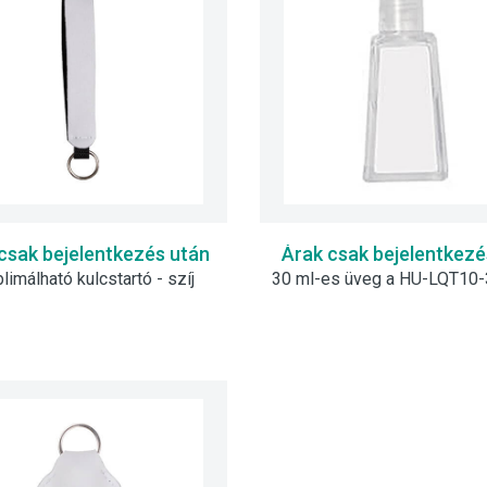
csak bejelentkezés után
Árak csak bejelentkezé
limálható kulcstartó - szíj