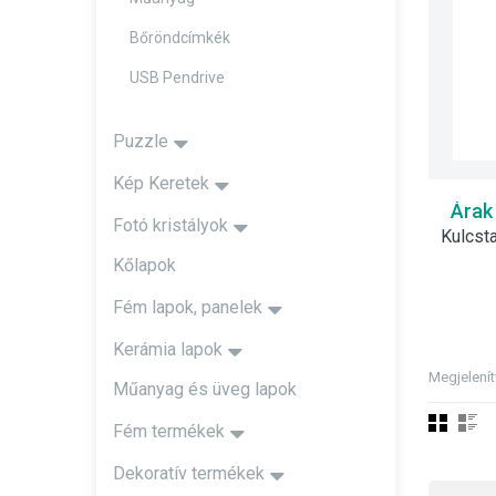
Bőröndcímkék
USB Pendrive
Puzzle
Kép Keretek
Árak
Fotó kristályok
Kőlapok
Fém lapok, panelek
Kerámia lapok
Megjelení
Műanyag és üveg lapok
Fém termékek
Dekoratív termékek