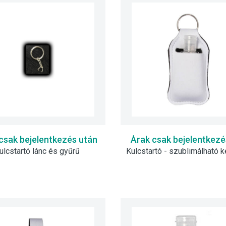
csak bejelentkezés után
Árak csak bejelentkezé
ulcstartó lánc és gyűrű