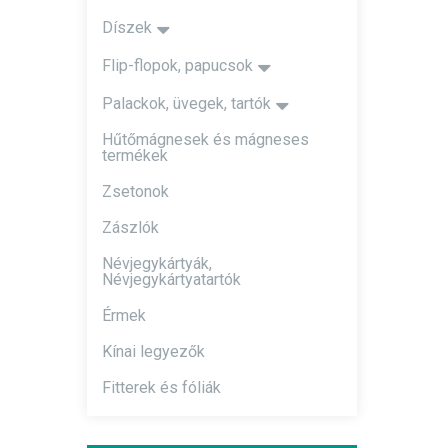
Díszek
Flip-flopok, papucsok
Palackok, üvegek, tartók
Hűtőmágnesek és mágneses
termékek
Zsetonok
Zászlók
Névjegykártyák,
Névjegykártyatartók
Érmek
Kínai legyezők
Fitterek és fóliák