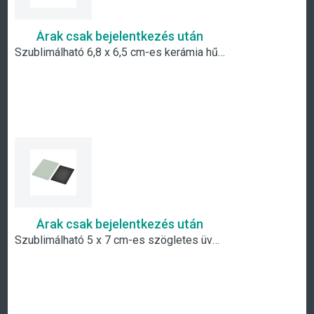
Árak csak bejelentkezés után
Szublimálható 6,8 x 6,5 cm-es kerámia hűtőmágnes
Árak csak bejelentkezés után
Szublimálható 5 x 7 cm-es szögletes üveg hűtőmágnes