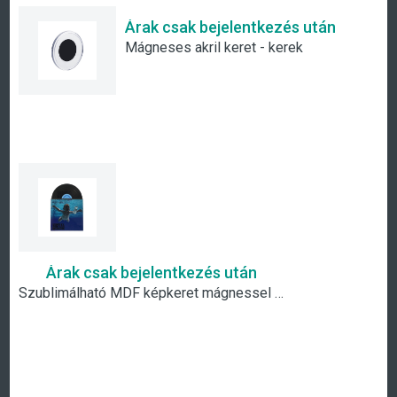
Árak csak bejelentkezés után
Mágneses akril keret - kerek
Árak csak bejelentkezés után
Szublimálható MDF képkeret mágnessel - bakelitlemez