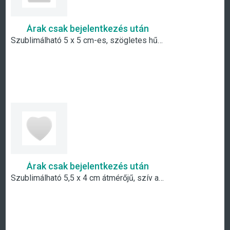
Árak csak bejelentkezés után
Szublimálható 5 x 5 cm-es, szögletes hűtőmágnes
Árak csak bejelentkezés után
Szublimálható 5,5 x 4 cm átmérőjű, szív alakú hűtőmágnes