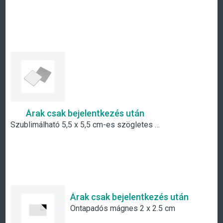
Árak csak bejelentkezés után
Szublimálható 5,5 x 5,5 cm-es szögletes fém hűtőmágnes
Árak csak bejelentkezés után
Öntapadós mágnes 2 x 2.5 cm