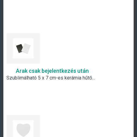
Árak csak bejelentkezés után
Szublimálható 5 x 7 cm-es kerámia hűtőmágnes