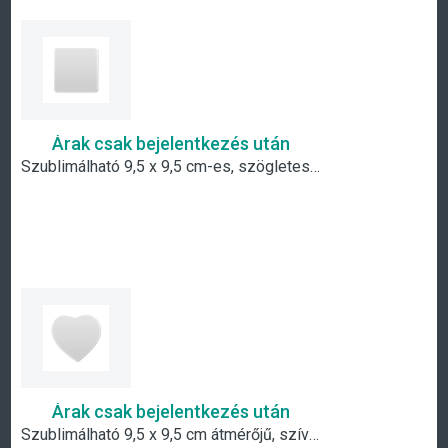
Árak csak bejelentkezés után
Szublimálható 9,5 x 9,5 cm-es, szögletes hűtőmágnes
Árak csak bejelentkezés után
Szublimálható 9,5 x 9,5 cm átmérőjű, szív alakú hűtőmágnes