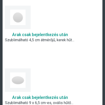
Árak csak bejelentkezés után
Szublimálható 4,5 cm átmérőjű, kerek hűtőmágnes
Árak csak bejelentkezés után
Szublimálható 9 x 6,5 cm-es, ovális hűtőmágnes