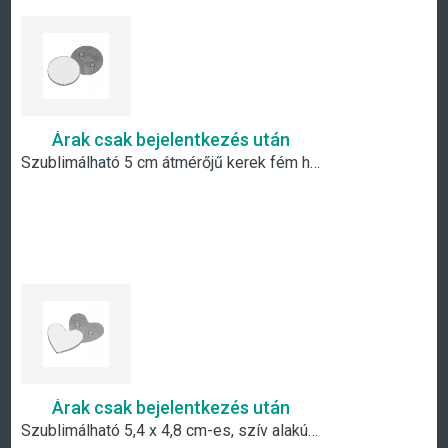
Árak csak bejelentkezés után
Szublimálható 5 cm átmérőjű kerek fém hűtőmágnes
Árak csak bejelentkezés után
Szublimálható 5,4 x 4,8 cm-es, szív alakú fém hűtőmágnes