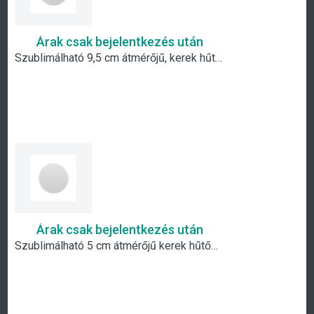
Árak csak bejelentkezés után
Szublimálható 9,5 cm átmérőjű, kerek hűtőmágnes
Árak csak bejelentkezés után
Szublimálható 5 cm átmérőjű kerek hűtőmágnes