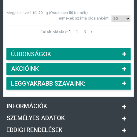
Megjelenítve
1
-től
20
-ig (Összesen
50
termék)
Termékek száma oldalanként:
1
2
3
Talált oldalak:
ÚJDONSÁGOK
AKCIÓINK
LEGGYAKRABB SZAVAINK:
INFORMÁCIÓK
SZEMÉLYES ADATOK
EDDIGI RENDELÉSEK