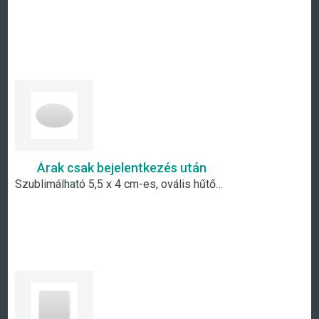
Árak csak bejelentkezés után
Szublimálható 5,5 x 4 cm-es, ovális hűtőmágnes