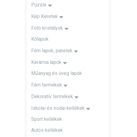
Puzzle
Kép Keretek
Fotó kristályok
Kőlapok
Fém lapok, panelek
Kerámia lapok
Műanyag és üveg lapok
Fém termékek
Dekoratív termékek
Iskolai és irodai kellékek
Sport kellékek
Autós kellékek