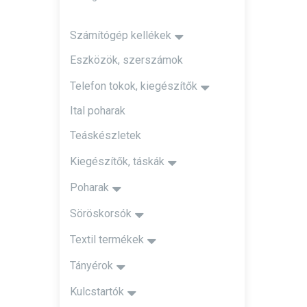
Számítógép kellékek
Eszközök, szerszámok
Telefon tokok, kiegészítők
Ital poharak
Teáskészletek
Kiegészítők, táskák
Poharak
Söröskorsók
Textil termékek
Tányérok
Kulcstartók