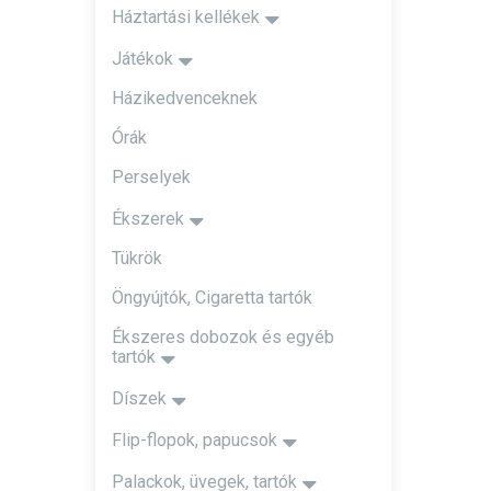
Háztartási kellékek
Játékok
Házikedvenceknek
Órák
Perselyek
Ékszerek
Tükrök
Öngyújtók, Cigaretta tartók
Ékszeres dobozok és egyéb
tartók
Díszek
Flip-flopok, papucsok
Palackok, üvegek, tartók