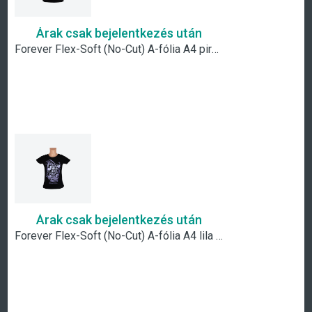
Árak csak bejelentkezés után
Forever Flex-Soft (No-Cut) A-fólia A4 piros metál
Árak csak bejelentkezés után
Forever Flex-Soft (No-Cut) A-fólia A4 lila metál