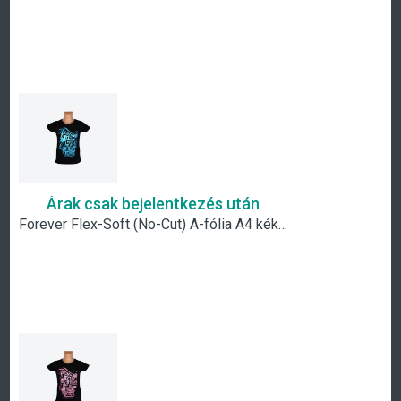
Árak csak bejelentkezés után
Forever Flex-Soft (No-Cut) A-fólia A4 kék metál