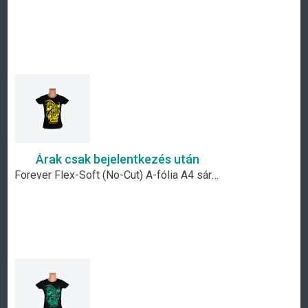
Árak csak bejelentkezés után
Forever Flex-Soft (No-Cut) A-fólia A4 sárga