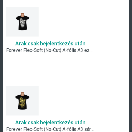
Árak csak bejelentkezés után
Forever Flex-Soft (No-Cut) A-fólia A3 ezüst metál
Árak csak bejelentkezés után
Forever Flex-Soft (No-Cut) A-fólia A3 sárga arany metál