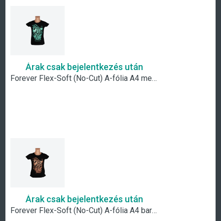
Árak csak bejelentkezés után
Forever Flex-Soft (No-Cut) A-fólia A4 metál zöld
Árak csak bejelentkezés után
Forever Flex-Soft (No-Cut) A-fólia A4 barna metál