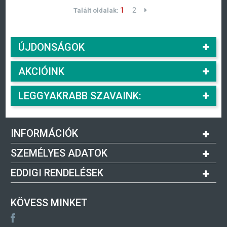
1
2
Talált oldalak:
ÚJDONSÁGOK
AKCIÓINK
LEGGYAKRABB SZAVAINK:
INFORMÁCIÓK
SZEMÉLYES ADATOK
EDDIGI RENDELÉSEK
KÖVESS MINKET