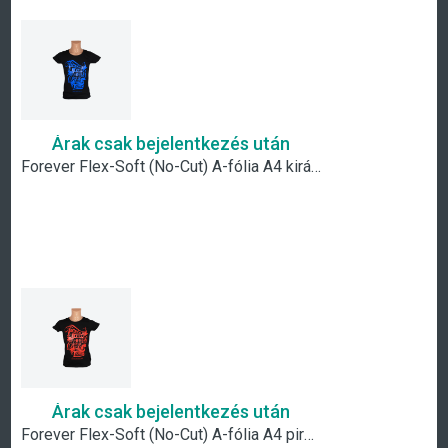
Árak csak bejelentkezés után
Forever Flex-Soft (No-Cut) A-fólia A4 királykék
Árak csak bejelentkezés után
Forever Flex-Soft (No-Cut) A-fólia A4 piros