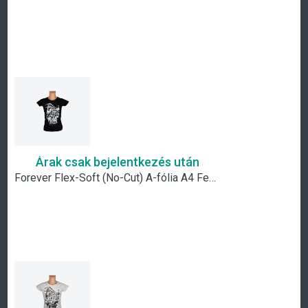
Árak csak bejelentkezés után
Forever Flex-Soft (No-Cut) A-fólia A4 Fehér