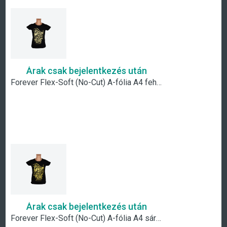
Árak csak bejelentkezés után
Forever Flex-Soft (No-Cut) A-fólia A4 fehér arany metál
Árak csak bejelentkezés után
Forever Flex-Soft (No-Cut) A-fólia A4 sárga arany metál