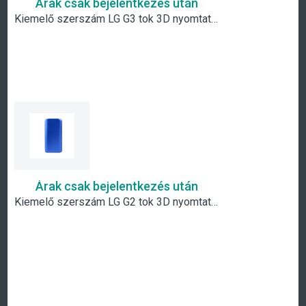
Árak csak bejelentkezés után
Kiemelő szerszám LG G3 tok 3D nyomtatásához, szublimálásához, préseléséhez
Árak csak bejelentkezés után
Kiemelő szerszám LG G2 tok 3D nyomtatásához, szublimálásához, préseléséhez