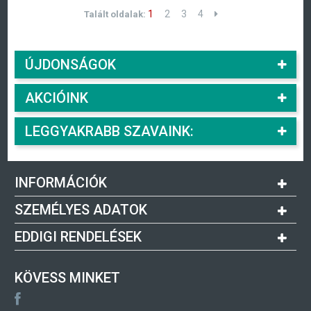
1
2
3
4
Talált oldalak:
ÚJDONSÁGOK
AKCIÓINK
LEGGYAKRABB SZAVAINK:
INFORMÁCIÓK
SZEMÉLYES ADATOK
EDDIGI RENDELÉSEK
KÖVESS MINKET