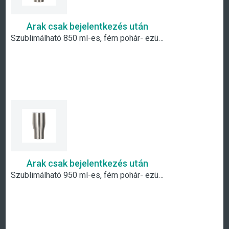
Árak csak bejelentkezés után
Szublimálható 850 ml-es, fém pohár- ezüst
Árak csak bejelentkezés után
Szublimálható 950 ml-es, fém pohár- ezüst