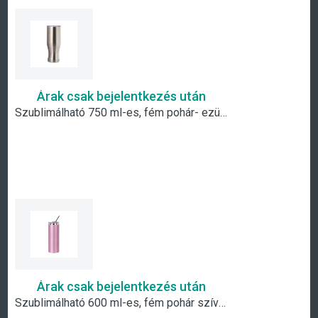
Árak csak bejelentkezés után
Szublimálható 750 ml-es, fém pohár- ezüst
Árak csak bejelentkezés után
Szublimálható 600 ml-es, fém pohár szívószállal- pink csillámos