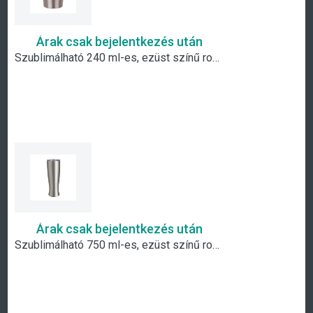
Árak csak bejelentkezés után
Szublimálható 240 ml-es, ezüst színű rozsdamentes acél tejes pohár tetővel
Árak csak bejelentkezés után
Szublimálható 750 ml-es, ezüst színű rozsdamentes acél pohár