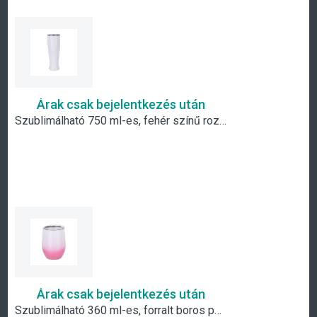
Árak csak bejelentkezés után
Szublimálható 750 ml-es, fehér színű rozsdamentes acél pohár
Árak csak bejelentkezés után
Szublimálható 360 ml-es, forralt boros pohár- fehér-pink átmenetes