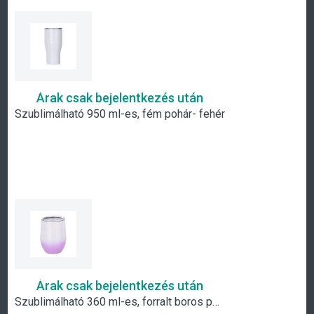
Árak csak bejelentkezés után
Szublimálható 950 ml-es, fém pohár- fehér
Árak csak bejelentkezés után
Szublimálható 360 ml-es, forralt boros pohár- fehér - lila átmenetes