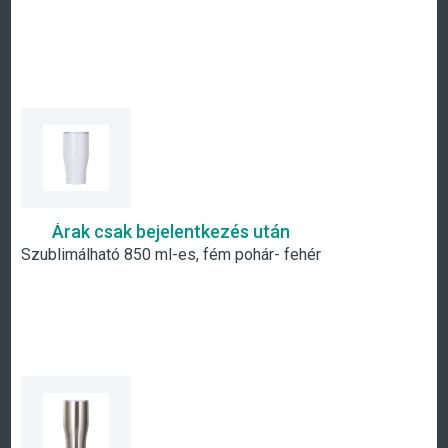
Árak csak bejelentkezés után
Szublimálható 850 ml-es, fém pohár- fehér