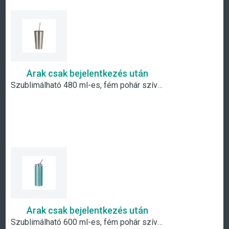
Árak csak bejelentkezés után
Szublimálható 480 ml-es, fém pohár szívószállal- ezüst
Árak csak bejelentkezés után
Szublimálható 600 ml-es, fém pohár szívószállal- kék csillámos