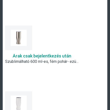
Árak csak bejelentkezés után
Szublimálható 600 ml-es, fém pohár- ezüst