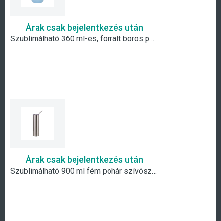
Árak csak bejelentkezés után
Szublimálható 360 ml-es, forralt boros pohár- fehér-kék átmenetes
Árak csak bejelentkezés után
Szublimálható 900 ml fém pohár szívószállal- ezüst