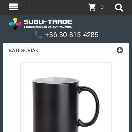
0
+36-30-815-4285
KATEGÓRIÁK