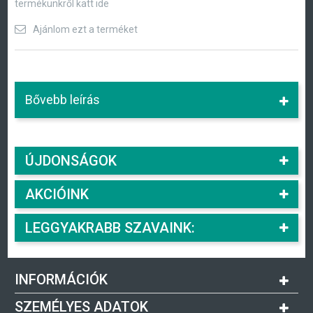
termékünkről katt ide
Ajánlom ezt a terméket
Bővebb leírás
ÚJDONSÁGOK
AKCIÓINK
LEGGYAKRABB SZAVAINK:
INFORMÁCIÓK
SZEMÉLYES ADATOK