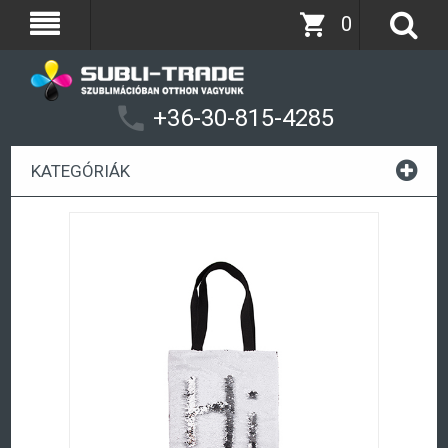
0
+36-30-815-4285
KATEGÓRIÁK