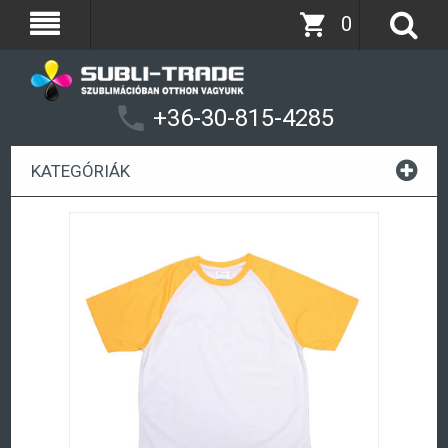
0
+36-30-815-4285
KATEGÓRIÁK