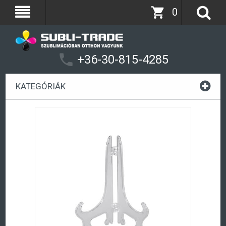
0
+36-30-815-4285
KATEGÓRIÁK